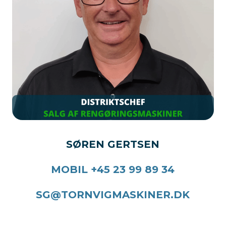
e
SØREN GERTSEN
MOBIL +45 23 99 89 34
SG@TORNVIGMASKINER.DK