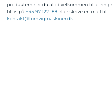
produkterne er du altid velkommen til at ring
til os på
+45 97 122 188
eller skrive en mail til
kontakt@tornvigmaskiner.dk
.