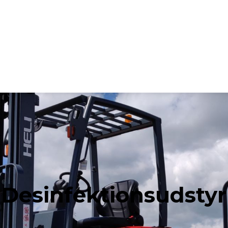
Desinfektionsudstyr