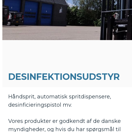
DESINFEKTIONSUDSTYR
Håndsprit, automatisk spritdispensere,
desinficieringspistol mv.
Vores produkter er godkendt af de danske
myndigheder, og hvis du har spørgsmål til