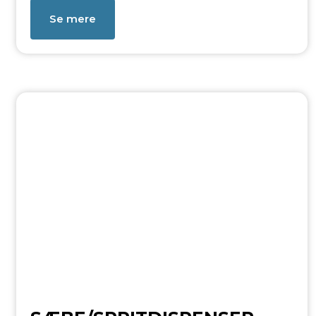
Se mere