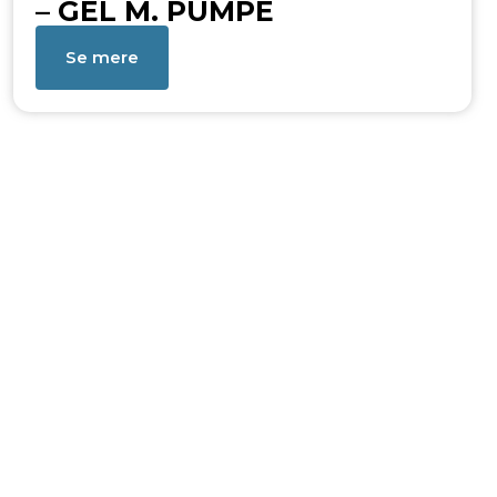
– GEL M. PUMPE
Se mere