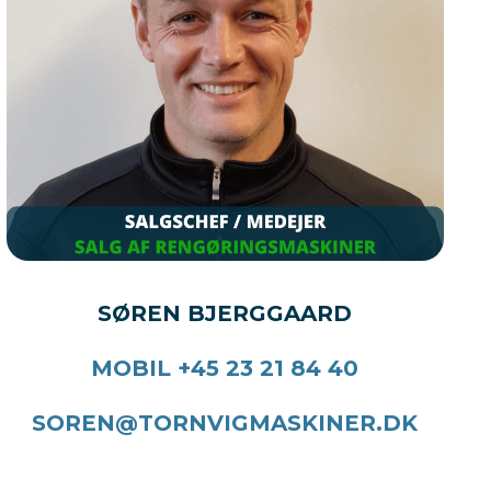
SØREN BJERGGAARD
MOBIL +45 23 21 84 40
SOREN@TORNVIGMASKINER.DK