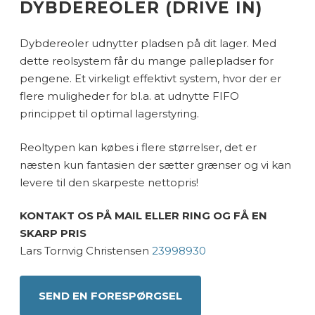
DYBDEREOLER (DRIVE IN)
Dybdereoler udnytter pladsen på dit lager. Med
dette reolsystem får du mange pallepladser for
pengene. Et virkeligt effektivt system, hvor der er
flere muligheder for bl.a. at udnytte FIFO
princippet til optimal lagerstyring.
Reoltypen kan købes i flere størrelser, det er
næsten kun fantasien der sætter grænser og vi kan
levere til den skarpeste nettopris!
KONTAKT OS PÅ MAIL ELLER RING OG FÅ EN
SKARP PRIS
Lars Tornvig Christensen
23998930
SEND EN FORESPØRGSEL