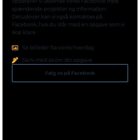
opdaterer vi løbende vores Facebook med
spændende projekter og information.
Derudover kan vi også kontaktes på
Facebook, hvis du står med en opgave som vi
skal klare.
Se billeder fra vores hverdag
Skriv med os om din opgave
Følg os på Facebook