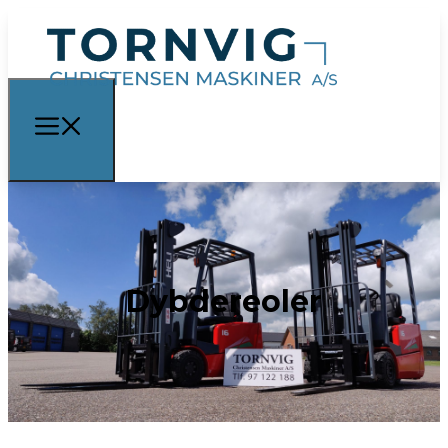
Dybdereoler