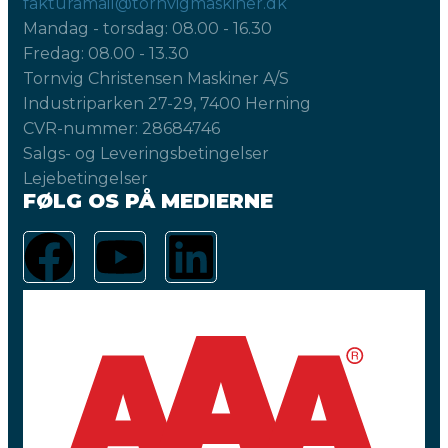
fakturamail@tornvigmaskiner.dk
Mandag - torsdag: 08.00 - 16.30
Fredag: 08.00 - 13.30
Tornvig Christensen Maskiner A/S
Industriparken 27-29, 7400 Herning
CVR-nummer: 28684746
Salgs- og Leveringsbetingelser
Lejebetingelser
FØLG OS PÅ MEDIERNE