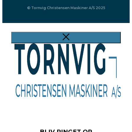
© Tornvig Christensen Maskiner A/S 2025
BLIV RINGET OP