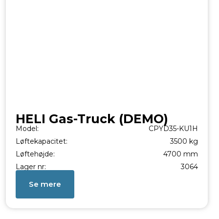
HELI Gas-Truck (DEMO)
Model:
CPYD35-KU1H
Løftekapacitet:
3500 kg
Løftehøjde:
4700 mm
Lager nr:
3064
Se mere