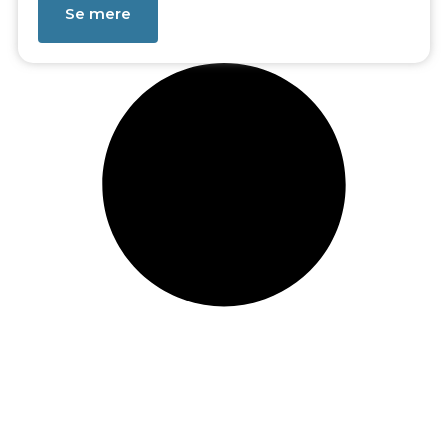
Se mere