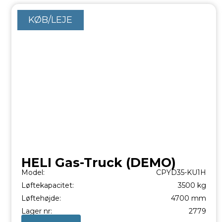
KØB/LEJE
HELI Gas-Truck (DEMO)
Model:
CPYD35-KU1H
Løftekapacitet:
3500 kg
Løftehøjde:
4700 mm
Lager nr:
2779