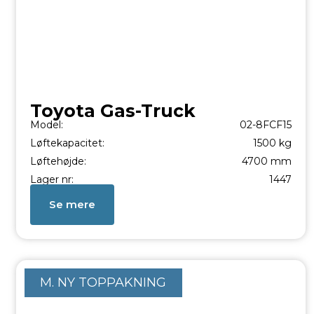
Toyota Gas-Truck
Model:
02-8FCF15
Løftekapacitet:
1500 kg
Løftehøjde:
4700 mm
Lager nr:
1447
Se mere
M. NY TOPPAKNING