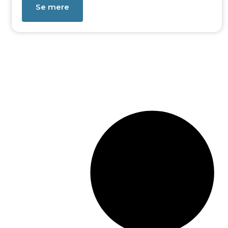
Se mere