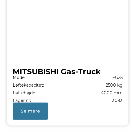
MITSUBISHI Gas-Truck
Model:
FG25
Løftekapacitet:
2500 kg
Løftehøjde:
4000 mm
Lager nr:
3093
Se mere