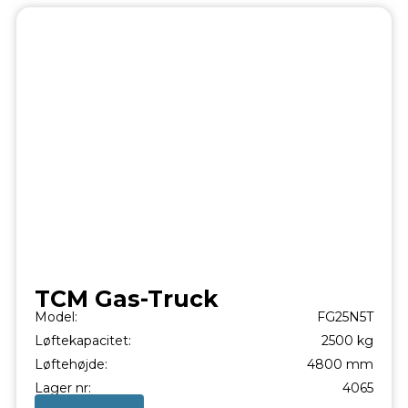
TCM Gas-Truck
Model:
FG25N5T
Løftekapacitet:
2500 kg
Løftehøjde:
4800 mm
Lager nr:
4065