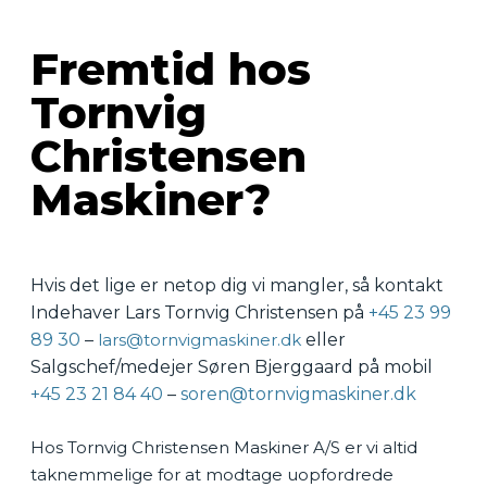
Fremtid hos
Tornvig
Christensen
Maskiner?
Hvis det lige er netop dig vi mangler, så kontakt
Indehaver Lars Tornvig Christensen på
+45 23 99
89 30
–
lars@tornvigmaskiner.dk
eller
Salgschef/medejer Søren Bjerggaard på mobil
+45 23 21 84 40
–
soren@tornvigmaskiner.dk
Hos Tornvig Christensen Maskiner A/S er vi altid
taknemmelige for at modtage uopfordrede