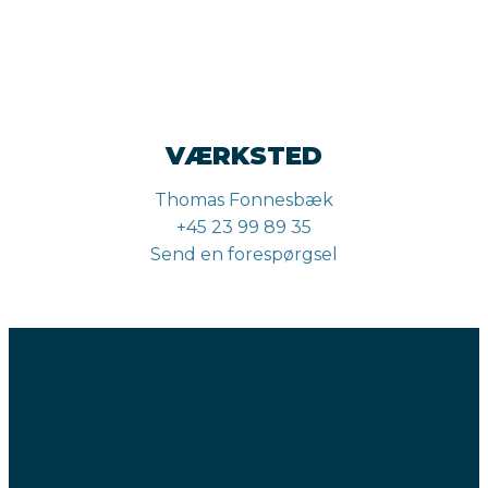
VÆRKSTED
Thomas Fonnesbæk
+45 23 99 89 35
Send en forespørgsel