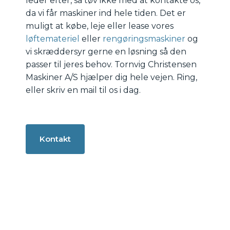
leder efter, så tøv ikke med at kontakte os,
da vi får maskiner ind hele tiden.
Det er
muligt at købe, leje eller lease vores
løftemateriel
eller
rengøringsmaskiner
og
vi skræddersyr gerne en løsning så den
passer til jeres behov. Tornvig Christensen
Maskiner A/S hjælper dig hele vejen. Ring,
eller skriv en mail til os i dag.
Kontakt