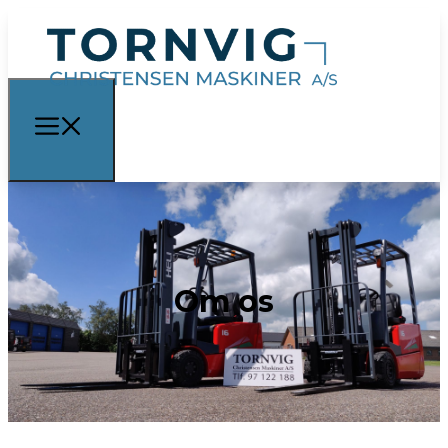
Om os