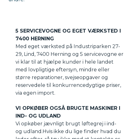
5 SERVICEVOGNE OG EGET VÆRKSTED I
7400 HERNING
Med eget værksted på Industriparken 27-
29, Lind, 7400 Herning og 5 servicevogne er
vi klar til at hjælpe kunder i hele landet
med lovpligtige eftersyn, mindre eller
større reparationer, svejseopgaver og
reservedele til konkurrencedygtige priser,
via egen import.
VI OPKØBER OGSÅ BRUGTE MASKINER I
IND- OG UDLAND
Vi opkøber jævnligt brugt løftegrej i ind-
og udland.
Hvis ikke du lige finder hvad du