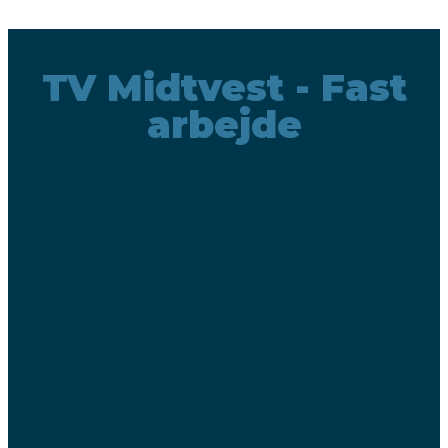
TV Midtvest - Fast
arbejde