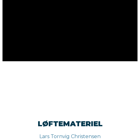
LØFTEMATERIEL
Lars Tornvig Christensen