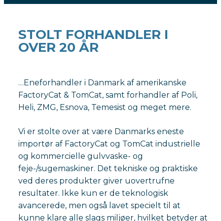
STOLT FORHANDLER I
OVER 20 ÅR
…Eneforhandler i Danmark af amerikanske
FactoryCat & TomCat, samt forhandler af Poli,
Heli, ZMG, Esnova, Temesist og meget mere.
Vi er stolte over at være Danmarks eneste
importør af FactoryCat og TomCat industrielle
og kommercielle gulvvaske- og
feje-/sugemaskiner. Det tekniske og praktiske
ved deres produkter giver uovertrufne
resultater. Ikke kun er de teknologisk
avancerede, men også lavet specielt til at
kunne klare alle slags miljøer, hvilket betyder at