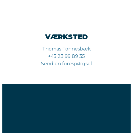
VÆRKSTED
Thomas Fonnesbæk
+45 23 99 89 35
Send en forespørgsel