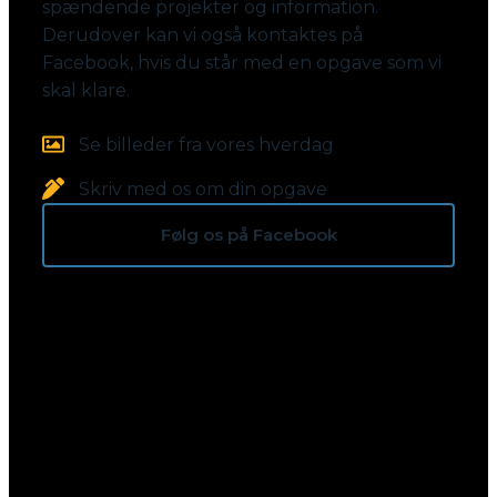
spændende projekter og information.
Derudover kan vi også kontaktes på
Facebook, hvis du står med en opgave som vi
skal klare.
Se billeder fra vores hverdag
Skriv med os om din opgave
Følg os på Facebook