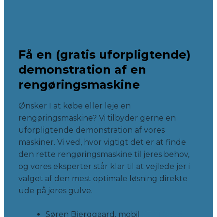
Få en (gratis uforpligtende)
demonstration af en
rengøringsmaskine
Ønsker I at købe eller leje en
rengøringsmaskine? Vi tilbyder gerne en
uforpligtende demonstration af vores
maskiner. Vi ved, hvor vigtigt det er at finde
den rette rengøringsmaskine til jeres behov,
og vores eksperter står klar til at vejlede jer i
valget af den mest optimale løsning direkte
ude på jeres gulve.
Søren Bjerggaard, mobil
23 21 84 40