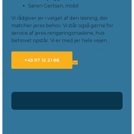
Søren Gertsen, mobil
23 99 89 34
Vi rådgiver jer i valget af den løsning, der
matcher jeres behov. Vi står også gerne for
service af jeres rengøringsmaskine, hvis
behovet opstår. Vi er med jer hele vejen.
kontakt@torn
+45 97 12 21 88
vigmaskiner.d
k