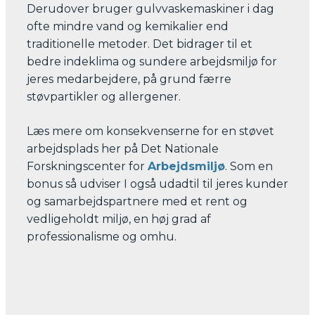
Derudover bruger gulvvaskemaskiner i dag
ofte mindre vand og kemikalier end
traditionelle metoder. Det bidrager til et
bedre indeklima og sundere arbejdsmiljø for
jeres medarbejdere, på grund færre
støvpartikler og allergener.
Læs mere om konsekvenserne for en støvet
arbejdsplads her på Det Nationale
Forskningscenter for
Arbejdsmiljø
. Som en
bonus så udviser I også udadtil til jeres kunder
og samarbejdspartnere med et rent og
vedligeholdt miljø, en høj grad af
professionalisme og omhu.