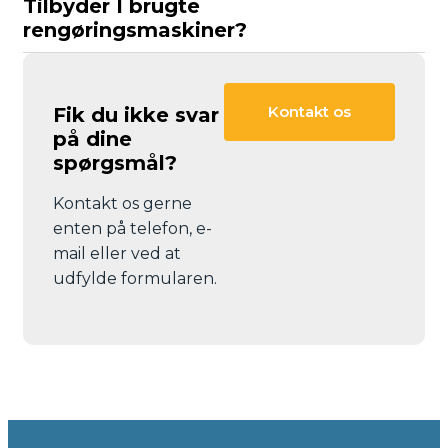
Tilbyder I brugte
rengøringsmaskiner?
Kontakt os
Fik du ikke svar
på dine
spørgsmål?
Kontakt os gerne
enten på telefon, e-
mail eller ved at
udfylde formularen.