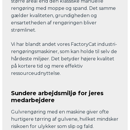
større areal end den klassiske manuelle
rengøring med moppe og spand. Det samme
gælder kvaliteten, grundigheden og
ensartetheden af rengøringen bliver
strømlinet.
Vi har blandt andet vores FactoryCat industri-
rengøringsmaskiner, som kan holde til selv de
hårdeste miljøer. Det betyder højere kvalitet
på kortere tid og mere effektiv
ressourceudnyttelse.
Sundere arbejdsmiljø for jeres
medarbejdere
Gulvrengøring med en maskine giver ofte
hurtigere tørring af gulvene, hvilket mindsker
risikoen for ulykker som slip og fald.