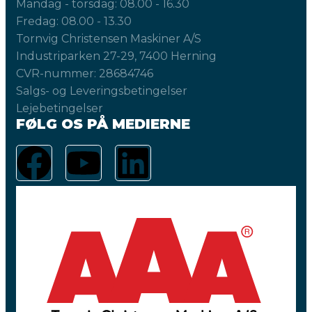
Mandag - torsdag: 08.00 - 16.30
Fredag: 08.00 - 13.30
Tornvig Christensen Maskiner A/S
Industriparken 27-29, 7400 Herning
CVR-nummer: 28684746
Salgs- og Leveringsbetingelser
Lejebetingelser
FØLG OS PÅ MEDIERNE