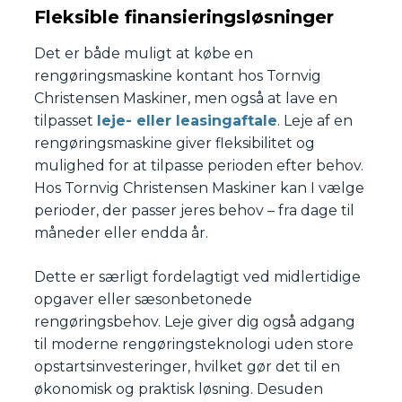
Fleksible finansieringsløsninger
Det er både muligt at købe en
rengøringsmaskine kontant hos Tornvig
Christensen Maskiner, men også at lave en
tilpasset
leje- eller leasingaftale
. Leje af en
rengøringsmaskine giver fleksibilitet og
mulighed for at tilpasse perioden efter behov.
Hos Tornvig Christensen Maskiner kan I vælge
perioder, der passer jeres behov – fra dage til
måneder eller endda år.
Dette er særligt fordelagtigt ved midlertidige
opgaver eller sæsonbetonede
rengøringsbehov. Leje giver dig også adgang
til moderne rengøringsteknologi uden store
opstartsinvesteringer, hvilket gør det til en
økonomisk og praktisk løsning. Desuden