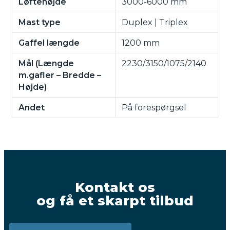
Løftehøjde
3000-6000 mm
Mast type
Duplex | Triplex
Gaffel længde
1200 mm
Mål (Længde
2230/3150/1075/2140
m.gafler – Bredde –
Højde)
Andet
På forespørgsel
Kontakt os
og få et skarpt tilbud