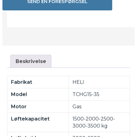
SEND EN FORESPØRGSEL
Beskrivelse
Fabrikat
HELI
Model
TCHG15-35
Motor
Gas
Løftekapacitet
1500-2000-2500-
3000-3500 kg