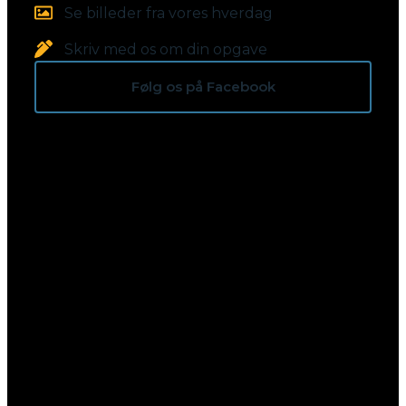
Se billeder fra vores hverdag
Skriv med os om din opgave
Følg os på Facebook