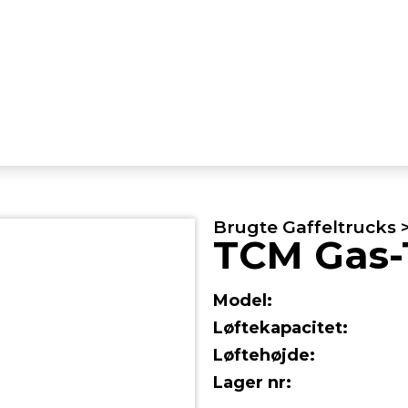
Brugte Gaffeltrucks 
TCM Gas-
Model:
Løftekapacitet:
Løftehøjde:
Lager nr: