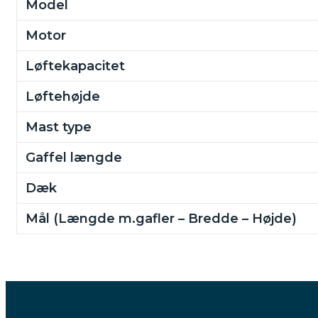
Model
Motor
Løftekapacitet
Løftehøjde
Mast type
Gaffel længde
Dæk
Mål (Længde m.gafler – Bredde – Højde)