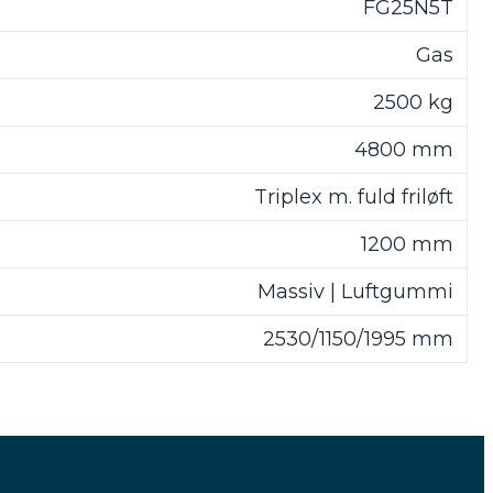
FG25N5T
Gas
2500 kg
4800 mm
Triplex m. fuld friløft
1200 mm
Massiv | Luftgummi
2530/1150/1995 mm