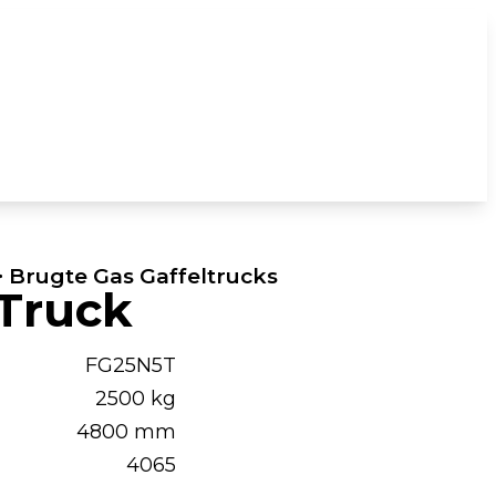
> Brugte Gas Gaffeltrucks
Truck
FG25N5T
2500 kg
4800 mm
4065