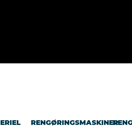
ERIEL
RENGØRINGSMASKINER
REN