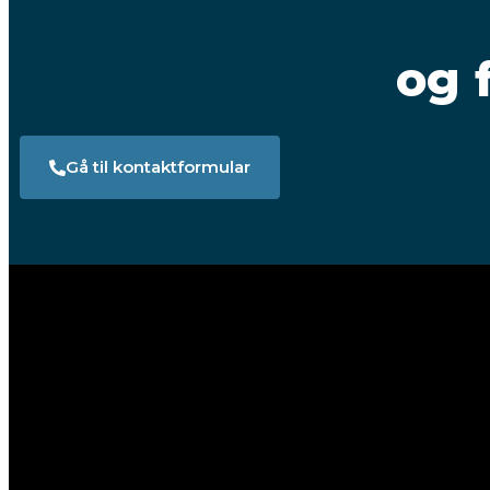
og 
Gå til kontaktformular