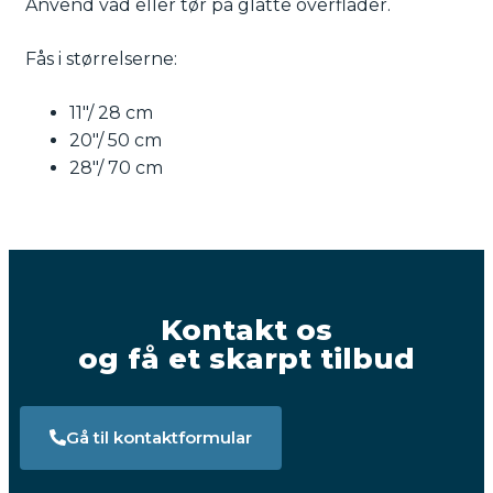
Anvend våd eller tør på glatte overflader.
Fås i størrelserne:
11″/ 28 cm
20″/ 50 cm
28″/ 70 cm
Kontakt os
og få et skarpt tilbud
Gå til kontaktformular