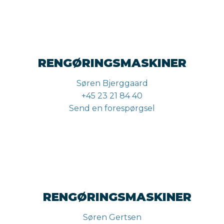
RENGØRINGSMASKINER
Søren Bjerggaard
+45 23 21 84 40
Send en forespørgsel
RENGØRINGSMASKINER
Søren Gertsen