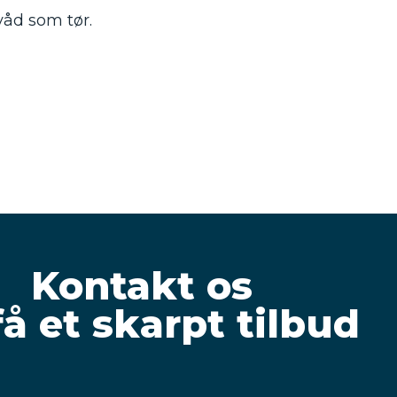
våd som tør.
Kontakt os
få et skarpt tilbud