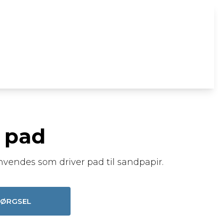
 pad
vendes som driver pad til sandpapir.
PØRGSEL