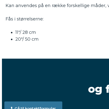
Kan anvendes på en række forskellige måder, 
Fås i størrelserne:
11″/ 28 cm
20″/ 50 cm
og 
Gå til kontaktformular