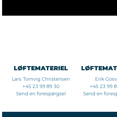
LØFTEMATERIEL
LØFTEMAT
Lars Tornvig Christensen
Erik Gosv
+45 23 99 89 30
+45 23 99 8
Send en forespørgsel
Send en fores