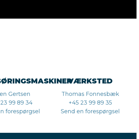
GØRINGSMASKINER
VÆRKSTED
en Gertsen
Thomas Fonnesbæk
 23 99 89 34
+45 23 99 89 35
n forespørgsel
Send en forespørgsel