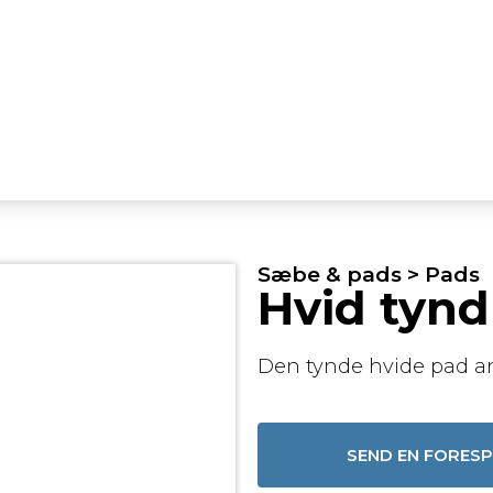
Sæbe & pads > Pads
Hvid tynd
Den tynde hvide pad an
SEND EN FORES