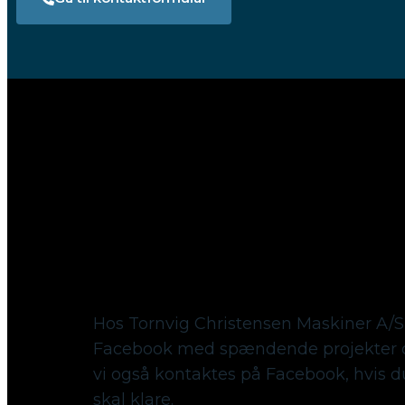
Følg med på Facebook
Hos Tornvig Christensen Maskiner A/S
Facebook med spændende projekter o
vi også kontaktes på Facebook, hvis 
skal klare.