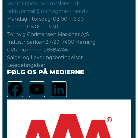
kontakt@tornvigmaskiner.dk
fakturamail@tornvigmaskiner.dk
Mandag - torsdag: 08.00 - 16.30
Fredag: 08.00 - 13.30
Tornvig Christensen Maskiner A/S
Industriparken 27-29, 7400 Herning
CVR-nummer: 28684746
Salgs- og Leveringsbetingelser
Lejebetingelser
FØLG OS PÅ MEDIERNE