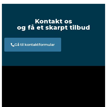
Kontakt os
og få et skarpt tilbud
Gå til kontaktformular
Følg med på Facebook