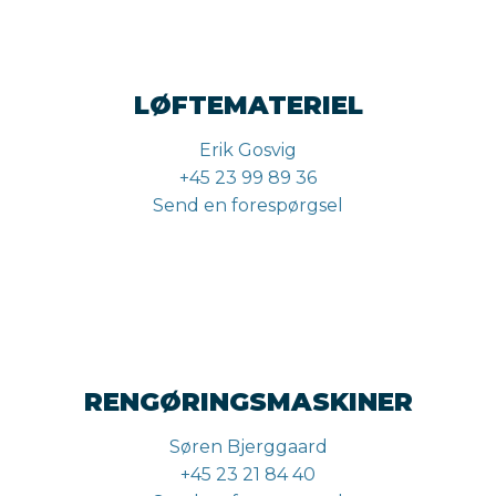
LØFTEMATERIEL
Erik Gosvig
+45 23 99 89 36
Send en forespørgsel
RENGØRINGSMASKINER
Søren Bjerggaard
+45 23 21 84 40