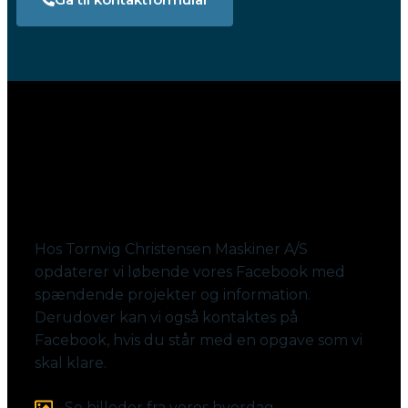
Følg med på Facebook
Hos Tornvig Christensen Maskiner A/S
opdaterer vi løbende vores Facebook med
spændende projekter og information.
Derudover kan vi også kontaktes på
Facebook, hvis du står med en opgave som vi
skal klare.
Se billeder fra vores hverdag