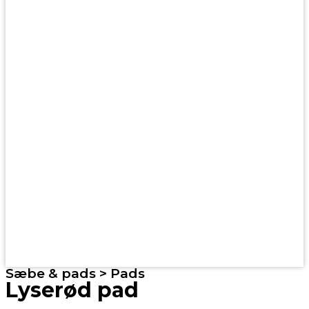
Sæbe & pads > Pads
Lyserød pad