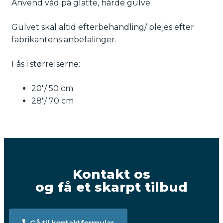
Anvend våd på glatte, hårde gulve.
Gulvet skal altid efterbehandling/ plejes efter
fabrikantens anbefalinger.
Fås i størrelserne:
20″/ 50 cm
28″/ 70 cm
Kontakt os
og få et skarpt tilbud
Gå til kontaktformular