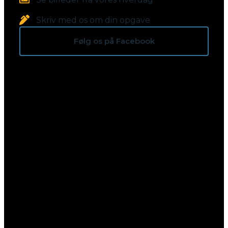
Skriv med os om din opgave
Følg os på Facebook