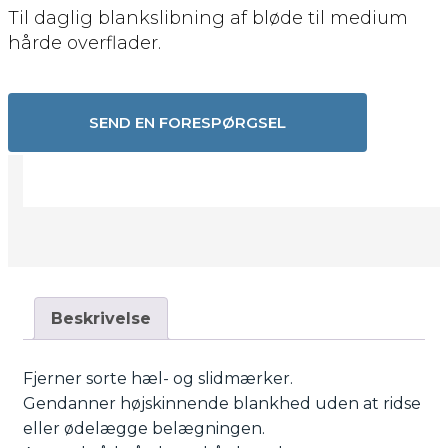
Til daglig blankslibning af bløde til medium
hårde overflader.
SEND EN FORESPØRGSEL
Beskrivelse
Fjerner sorte hæl- og slidmærker.
Gendanner højskinnende blankhed uden at ridse
eller ødelægge belægningen.