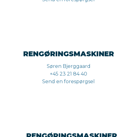
RENGØRINGSMASKINER
Søren Bjerggaard
+45 23 21 84 40
Send en forespørgsel
RENGØRINGSMASKINER