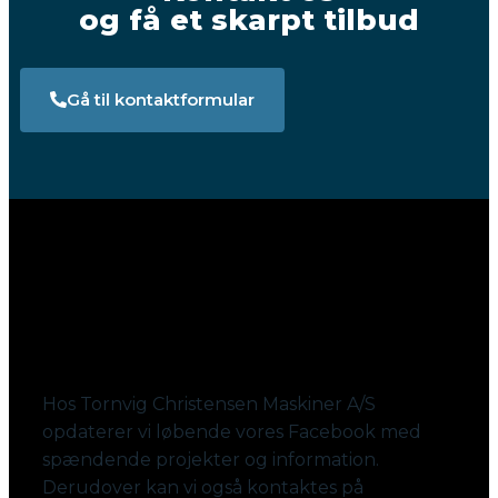
og få et skarpt tilbud
Gå til kontaktformular
Følg med på Facebook
Hos Tornvig Christensen Maskiner A/S
opdaterer vi løbende vores Facebook med
spændende projekter og information.
Derudover kan vi også kontaktes på