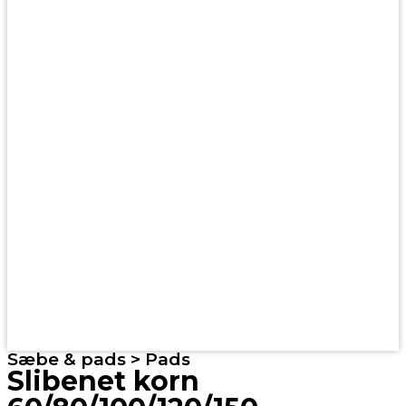
Sæbe & pads > Pads
Slibenet korn