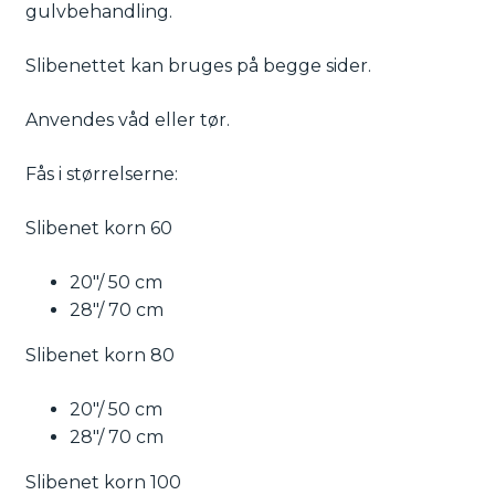
gulvbehandling.
Slibenettet kan bruges på begge sider.
Anvendes våd eller tør.
Fås i størrelserne:
Slibenet korn 60
20″/ 50 cm
28″/ 70 cm
Slibenet korn 80
20″/ 50 cm
28″/ 70 cm
Slibenet korn 100