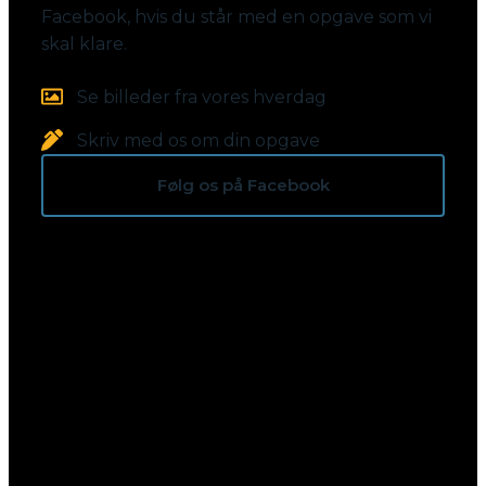
Facebook, hvis du står med en opgave som vi
skal klare.
Se billeder fra vores hverdag
Skriv med os om din opgave
Følg os på Facebook