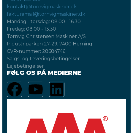
kontakt@tornvigmaskiner.dk
fakturamail@tornvigmaskiner.dk
Mandag - torsdag: 08.00 - 16.30
Fredag: 08.00 - 13.30
Tornvig Christensen Maskiner A/S
Industriparken 27-29, 7400 Herning
CVR-nummer: 28684746
Salgs- og Leveringsbetingelser
Lejebetingelser
FØLG OS PÅ MEDIERNE