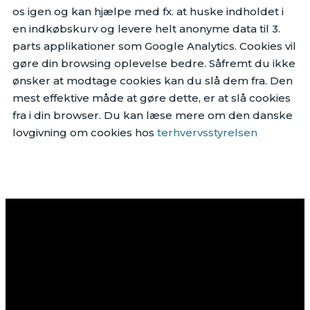
os igen og kan hjælpe med fx. at huske indholdet i
en indkøbskurv og levere helt anonyme data til 3.
parts applikationer som Google Analytics. Cookies vil
gøre din browsing oplevelse bedre. Såfremt du ikke
ønsker at modtage cookies kan du slå dem fra. Den
mest effektive måde at gøre dette, er at slå cookies
fra i din browser. Du kan læse mere om den danske
lovgivning om cookies hos
terhvervsstyrelsen
Følg med på Facebook