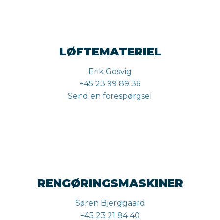
LØFTEMATERIEL
Erik Gosvig
+45 23 99 89 36
Send en forespørgsel
RENGØRINGSMASKINER
Søren Bjerggaard
+45 23 21 84 40