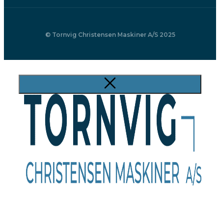
© Tornvig Christensen Maskiner A/S 2025