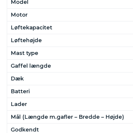
Model
Motor
Løftekapacitet
Løftehøjde
Mast type
Gaffel længde
Dæk
Batteri
Lader
Mål (Længde m.gafler – Bredde – Højde)
Godkendt