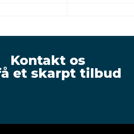
Kontakt os
få et skarpt tilbud