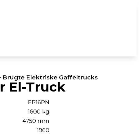
 Brugte Elektriske Gaffeltrucks
r El-Truck
EP16PN
1600 kg
4750 mm
1960