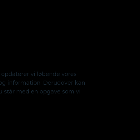
 opdaterer vi løbende vores
g information. Derudover kan
du står med en opgave som vi