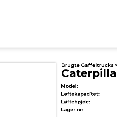
Brugte Gaffeltrucks >
Caterpilla
Model:
Løftekapacitet:
Løftehøjde:
Lager nr: