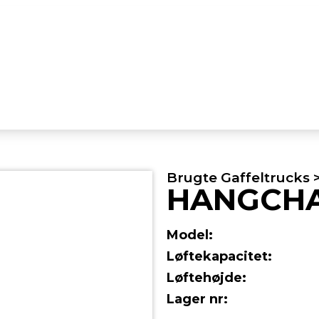
Brugte Gaffeltrucks >
HANGCHA 
Model:
Løftekapacitet:
Løftehøjde:
Lager nr: