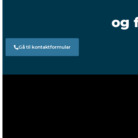
og 
Gå til kontaktformular