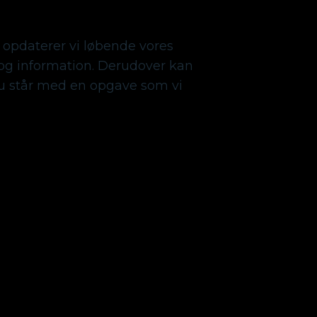
 opdaterer vi løbende vores
g information. Derudover kan
du står med en opgave som vi