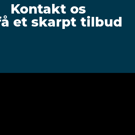
Kontakt os
få et skarpt tilbud