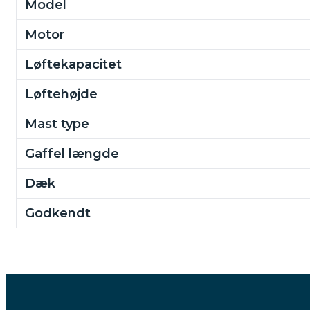
Model
Motor
Løftekapacitet
Løftehøjde
Mast type
Gaffel længde
Dæk
Godkendt