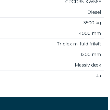
CPCD35-XW56F
Diesel
3500 kg
4000 mm
Triplex m. fuld friløft
1200 mm
Massiv dæk
Ja