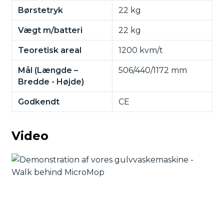
Børstetryk
22 kg
Vægt m/batteri
22 kg
Teoretisk areal
1200 kvm/t
Mål (Længde –
506/440/1172 mm
Bredde - Højde)
Godkendt
CE
Video