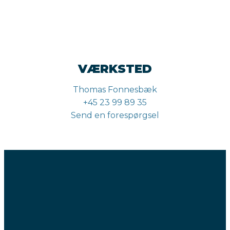
VÆRKSTED
Thomas Fonnesbæk
+45 23 99 89 35
Send en forespørgsel