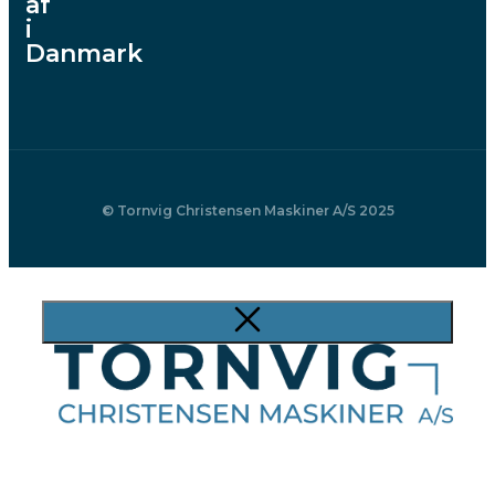
af
i
Danmark
© Tornvig Christensen Maskiner A/S 2025