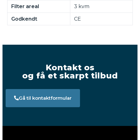
Filter areal
3 kvm
Godkendt
CE
Kontakt os
og få et skarpt tilbud
Gå til kontaktformular