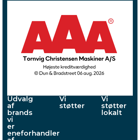
Udvalg
Vi
Vi
af
støtter
støtter
brands
lokalt
vi
er
eneforhandler