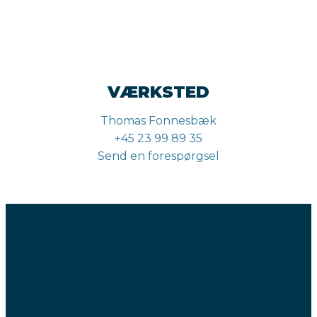
VÆRKSTED
Thomas Fonnesbæk
+45 23 99 89 35
Send en forespørgsel