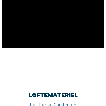
LØFTEMATERIEL
Lars Tornvig Christensen