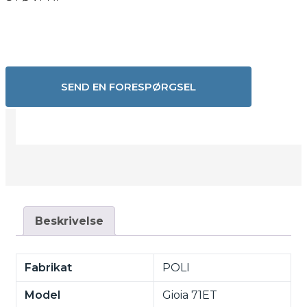
SEND EN FORESPØRGSEL
Beskrivelse
Fabrikat
POLI
Model
Gioia 71ET