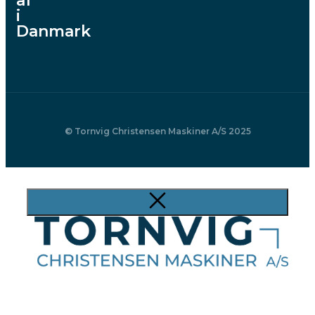
af
i
Danmark
© Tornvig Christensen Maskiner A/S 2025